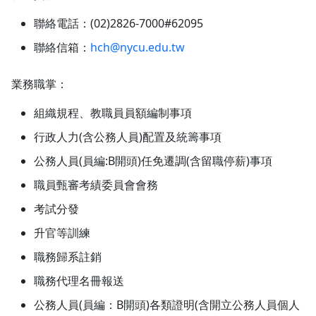
聯絡電話：(02)2826-7000#62095
聯絡信箱：
hch@nycu.edu.tw
業務職掌：
組織規程、教職員員額編制事項
行政人力(含公務人員)配置及統籌事項
公務人員(員編:B開頭)任免遷調(含留職停薪)事項
職員甄審考績委員會會務
考試分發
升官等訓練
職務歸系註銷
職務代理名冊報送
公務人員(員編：B開頭)各類證明(含開立公務人員個人