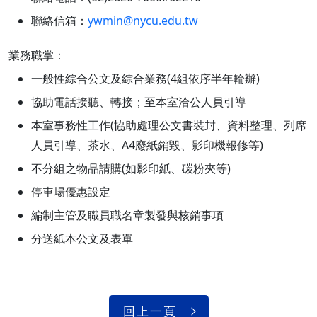
聯絡信箱：
ywmin@nycu.edu.tw
業務職掌：
一般性綜合公文及綜合業務(4組依序半年輪辦)
協助電話接聽、轉接；至本室洽公人員引導
本室事務性工作(協助處理公文書裝封、資料整理、列席
人員引導、茶水、A4廢紙銷毀、影印機報修等)
不分組之物品請購(如影印紙、碳粉夾等)
停車場優惠設定
編制主管及職員職名章製發與核銷事項
分送紙本公文及表單
回上一頁