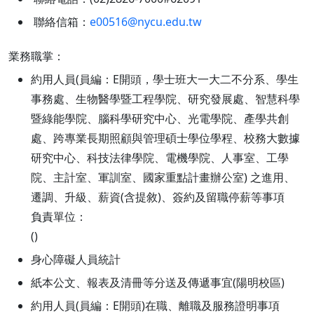
聯絡信箱：
e00516@nycu.edu.tw
業務職掌：
約用人員(員編：E開頭，學士班大一大二不分系、學生
事務處、生物醫學暨工程學院、研究發展處、智慧科學
暨綠能學院、腦科學研究中心、光電學院、產學共創
處、跨專業長期照顧與管理碩士學位學程、校務大數據
研究中心、科技法律學院、電機學院、人事室、工學
院、主計室、軍訓室、國家重點計畫辦公室) 之進用、
遷調、升級、薪資(含提敘)、簽約及留職停薪等事項
負責單位：
()
身心障礙人員統計
紙本公文、報表及清冊等分送及傳遞事宜(陽明校區)
約用人員(員編：E開頭)在職、離職及服務證明事項