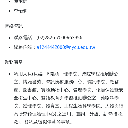
陳承雨
李怡鈞
聯絡資訊：
聯絡電話：(02)2826-7000#62356
聯絡信箱：
a1244442000@nycu.edu.tw
業務職掌：
約用人員(員編：E開頭，理學院、跨院學程推展辦公
室、博雅書苑、資訊技術服務中心、資訊學院、教務
處、圖書館、實驗動物中心、管理學院、環境保護暨安
全衛生中心、雙語教育與學習推動辦公室、藥物科學
院、護理學院、體育室、工程生物科學學院、人體與行
為研究倫理治理中心) 之進用、遷調、升級、薪資(含提
敘)、簽約及留職停薪等事項。