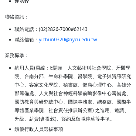
連浩銓
聯絡資訊：
聯絡電話：(02)2826-7000#62143
聯絡信箱：
yichun0320@nycu.edu.tw
業務職掌：
約用人員(員編：E開頭，人文藝術與社會學院、牙醫學
院、台南分部、生命科學院、醫學院、電子與資訊研究
中心、客家文化學院、秘書處、健康心理中心、高雄分
部籌備處、人文與社會神經科學前瞻影像中心籌備處、
國防教育與研究總中心、國際事務處、總務處、國際半
導體產業學院、社會責任推展辦公室) 之進用、遷調、
升級、薪資(含提敘)、簽約及留職停薪等事項。
績優行政人員選拔事項