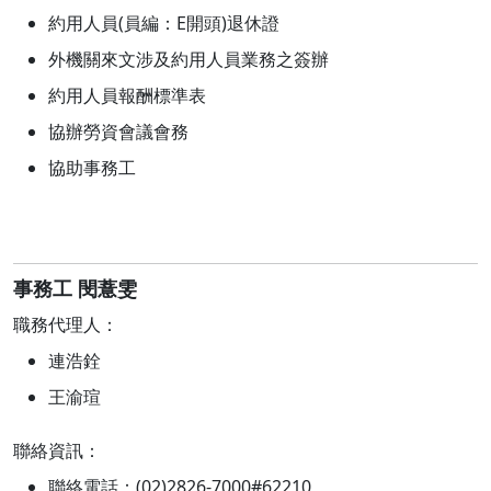
約用人員(員編：E開頭)退休證
外機關來文涉及約用人員業務之簽辦
約用人員報酬標準表
協辦勞資會議會務
協助事務工
事務工 閔薏雯
職務代理人：
連浩銓
王渝瑄
聯絡資訊：
聯絡電話：(02)2826-7000#62210