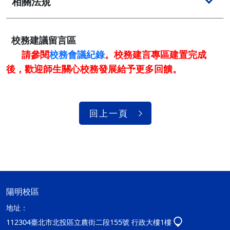
相關法規
校務建議留言區
請參閱
校務會議紀錄
。校務建言專區建置完成
後，歡迎師生關心校務發展給予更多回饋。
回上一頁
陽明校區
地址：
112304臺北市北投區立農街二段155號 行政大樓1樓