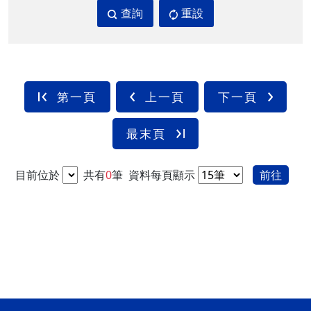
查詢
重設
第一頁
上一頁
下一頁
最末頁
目前位於
共有
0
筆
資料每頁顯示
前往