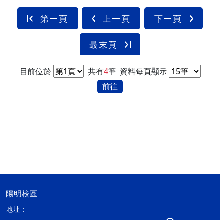
第一頁
上一頁
下一頁
最末頁
目前位於
共有
4
筆
資料每頁顯示
前往
陽明校區
地址：