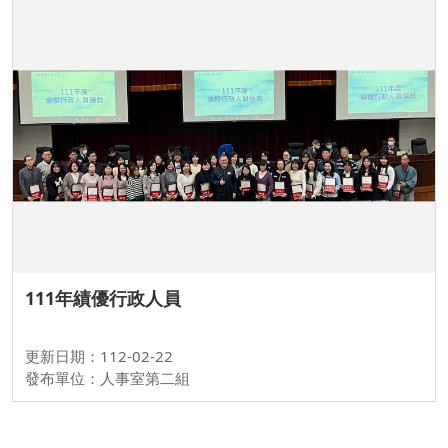
111年績優行政人員
更新日期：112-02-22
發布單位：人事室第二組