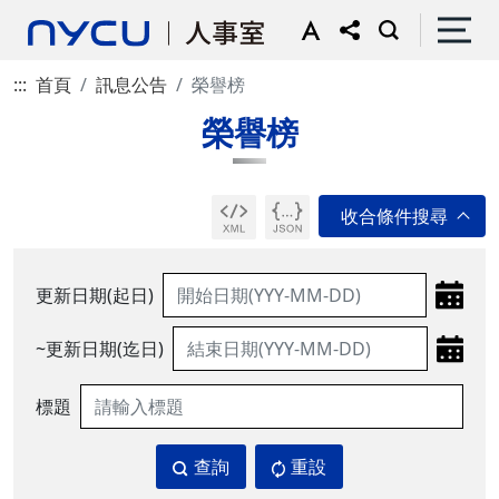
:::
首頁
訊息公告
榮譽榜
榮譽榜
更新日期(起日)
~更新日期(迄日)
標題
查詢
重設