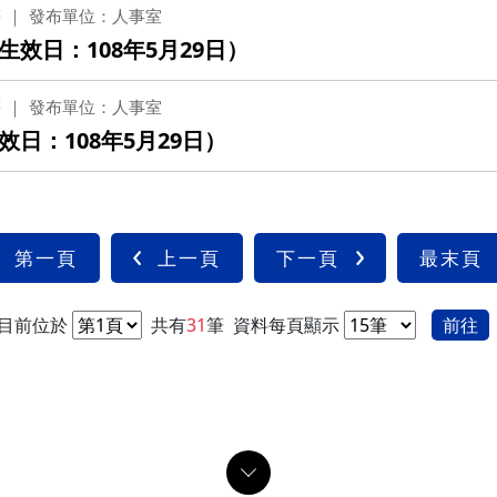
薪
發布單位：人事室
效日：108年5月29日）
薪
發布單位：人事室
日：108年5月29日）
第一頁
上一頁
下一頁
最末頁
目前位於
共有
31
筆
資料每頁顯示
前往