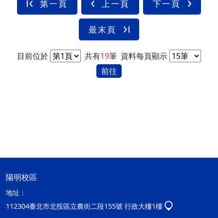
第一頁
上一頁
下一頁
最末頁
目前位於
共有
19
筆
資料每頁顯示
前往
陽明校區
地址：
112304臺北市北投區立農街二段155號 行政大樓1樓