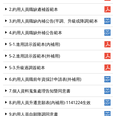
2.約用人員職缺遴補簽範本
3.約用人員職缺內補公告(平調、升級或降調)範本
4.約用人員職缺外補公告範本
5-1.進用請示簽範本(內補用)
5-2.進用請示簽範本(外補用)
5-3.升級過調簽範本
6.約用人員職前年資採計申請表(外補用)
7.個人資料蒐集處理告知暨同意書
8.約用人員升遷意願表(內補用)-1141224生效
9.約用人員自願降調同意書