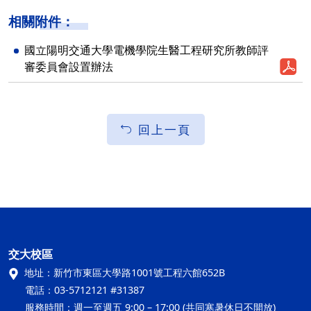
相關附件：
國立陽明交通大學電機學院生醫工程研究所教師評
審委員會設置辦法
回上一頁
交大校區
地址：
新竹市東區大學路1001號工程六館652B
電話：
03-5712121 #31387
服務時間：
週一至週五 9:00 – 17:00 (共同寒暑休日不開放)