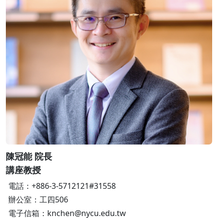
陳冠能 院長
講座教授
電話：+886-3-5712121#31558
辦公室：工四506
電子信箱：knchen@nycu.edu.tw