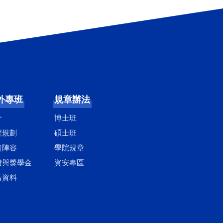
外專班
規章辦法
介
博士班
程規劃
碩士班
資陣容
學院規章
費與獎學金
資安專區
請資料