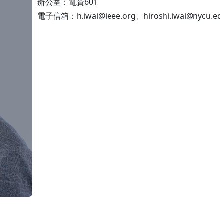
辦公室：電資601
電子信箱：h.iwai@ieee.org、hiroshi.iwai@nycu.e