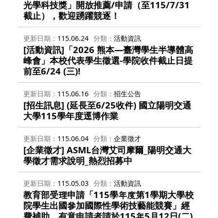
光學科技獎」開放推薦/申請（至115/7/31
截止），歡迎踴躍競逐！
更新日期
115.06.24
分類
活動資訊
[活動資訊]「2026 熊本—臺灣學生半導體高
峰會」本校代表學生徵選-學院收件截止日提
前至6/24 (三)!
更新日期
115.06.16
分類
招生公告
[招生訊息] (延長至6/25收件) 國立陽明交通
大學115學年度逕博作業
更新日期
115.06.04
分類
企業徵才
[企業徵才] ASML台灣艾司摩爾_陽明交通大
學徵才需求說明_熱烈招募中
更新日期
115.05.03
分類
活動資訊
教育部受理申請「115學年度第1學期大學校
院學生出國參加國際性學術技藝能競賽」經
費補助，有意申請者請於115年5月12日(二)