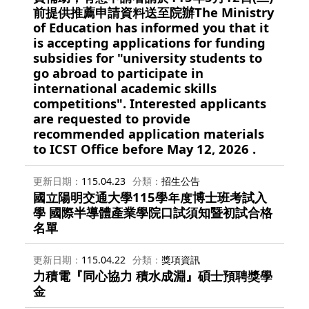
前提供推薦申請資料送至院辦The Ministry
of Education has informed you that it
is accepting applications for funding
subsidies for "university students to
go abroad to participate in
international academic skills
competitions". Interested applicants
are requested to provide
recommended application materials
to ICST Office before May 12, 2026 .
更新日期
115.04.23
分類
招生公告
國立陽明交通大學115學年度博士班考試入
學 國際半導體產業學院口試須知暨初試合格
名單
更新日期
115.04.22
分類
獎項資訊
力積電『同心協力 積水成淵』碩士預聘獎學
金