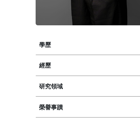
學歷
經歷
研究領域
榮譽事蹟