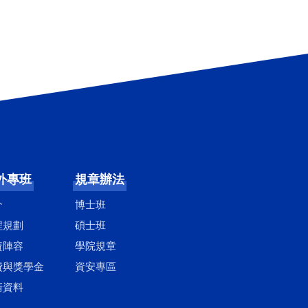
外專班
規章辦法
介
博士班
程規劃
碩士班
資陣容
學院規章
費與獎學金
資安專區
請資料