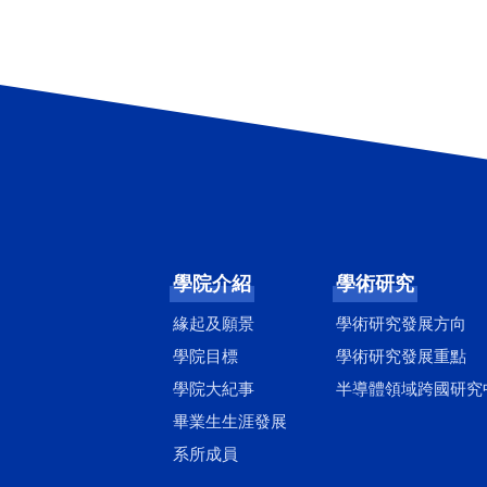
學院介紹
學術研究
緣起及願景
學術研究發展方向
學院目標
學術研究發展重點
學院大紀事
半導體領域跨國研究
畢業生生涯發展
系所成員