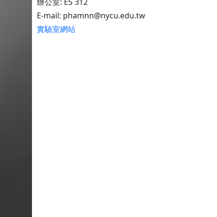
辦公室: ES 312
E-mail: phamnn@nycu.edu.tw
實驗室網站