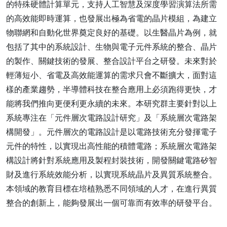
的特殊硬體計算單元，支持人工智慧及深度學習演算法所需
的高效能即時運算，也發展出極為省電的晶片模組，為建立
物聯網和自動化世界奠定良好的基礎。以生醫晶片為例，就
包括了其中的系統設計、生物與電子元件系統的整合、晶片
的製作、關鍵技術的發展、整合設計平台之研發。未來對於
輕薄短小、省電及高效能運算的需求只會不斷擴大，面對這
樣的產業趨勢，半導體科技在整合應用上必須跑得更快，才
能將我們推向更便利更永續的未來。本研究群主要針對以上
系統專注在「元件層次電路設計研究」及「系統層次電路架
構開發」。元件層次的電路設計是以電路技術充分發揮電子
元件的特性，以實現出高性能的積體電路；系統層次電路架
構設計將針對系統應用及製程封裝技術，開發關鍵電路矽智
財及進行系統效能分析，以實現系統晶片及異質系統整合。
本領域的教育目標在培植熟悉不同領域的人才，在進行異質
整合的創新上，能夠發展出一個可靠而有效率的研發平台。