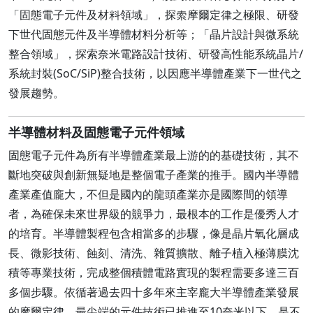
「固態電子元件及材料領域」，探索摩爾定律之極限、研發
下世代固態元件及半導體材料分析等；「晶片設計與微系統
整合領域」，探索奈米電路設計技術、研發高性能系統晶片/
系統封裝(SoC/SiP)整合技術，以因應半導體產業下一世代之
發展趨勢。
半導體材料及固態電子元件領域
固態電子元件為所有半導體產業最上游的的基礎技術，其不
斷地突破與創新無疑地是整個電子產業的推手。國內半導體
產業產值龐大，不但是國內的龍頭產業亦是國際間的領導
者，為確保未來世界級的競爭力，最根本的工作是優秀人才
的培育。半導體製程包含相當多的步驟，像是晶片氧化層成
長、微影技術、蝕刻、清洗、雜質擴散、離子植入極薄膜沈
積等專業技術，完成整個積體電路實現的製程需要多達三百
多個步驟。依循著過去四十多年來主宰龐大半導體產業發展
的摩爾定律，最尖端的元件技術已推進至10奈米以下，是不