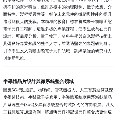
折不扣的奈米科技，但許多根本的物理限制、量子效應、介
面特性、製程變異性等，卻使未來元件的微縮與性能的提升
遭遇到很大的挑戰。本領域的教育目標在養成未來前瞻固態
電子元件工程師，透過多樣的專業課程，使學生成為在元件
設計、可靠度分析、量子物理、材料科學與奈米製程技術上
具備良好專業知識的整合人才，並透過堅強的專題研究群，
引導學生投入前瞻固態電子元件領域，訓練嚴謹的研究能力
與創新思維。
半導體晶片設計與微系統整合領域
因應5G行動通訊、物聯網、智慧機器人、人工智慧運算及深
度學習技術、生醫電子等應用，半導體系統應用逐漸朝單晶
片系統整合(SoC)及異質系統整合封裝(SiP)的方向發展。以人
工智慧運算加速為例，將邏輯元件和記憶元件整合成更快速