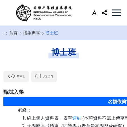
:::
首頁
招生專區
博士班
博士班
甄試入學
名額依簡
必繳：
線上個人資料表，表單
連結
(本項資料不需上傳至
大學歷年成績單（同等學力者為最高學歷成績單）