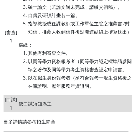
碩士論文（若論文尚未完成，請繳交初稿）。
自傳及研讀計畫各一篇。
指導教授或任課教師或工作單位主管之推薦書2封
知信，推薦人收到信件後點開連結線上撰寫送出）
[審查]
1
選繳：
其他有利審查文件。
以同等學力資格報考者（同等學力認定標準請參閱
準之著作及同等學力考生資格審查認定申請書。
以在職生身份報考者（須符合報考一般生資格後之
在職證明、歷年服務年資證明。
[口試]
依口試須知為主
1
更多詳情請參考招生簡章