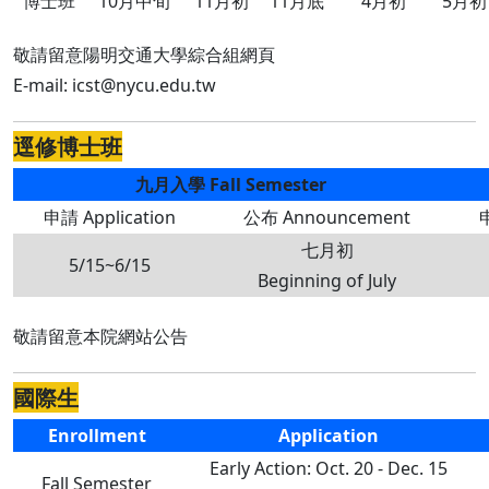
博士班
10月中旬
11月初
11月底
4月初
5月初
敬請留意陽明交通大學綜合組網頁
E-mail: icst@nycu.edu.tw
逕修博士班
九月入學 Fall Semester
申請 Application
公布 Announcement
申
七月初
5/15~6/15
Beginning of July
敬請留意本院網站公告
國際生
Enrollment
Application
Early Action: Oct. 20 - Dec. 15
Fall Semester