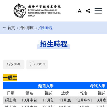
:::
首頁
招生專區
招生時程
招生時程
一般生
甄選入學
考試入學
日期
報名
複試
放榜
報名
複試
碩士班
10月中旬
11月初
11月底
12月中旬
3月底