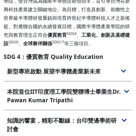
學院，使台灣成為國際半導體技術領頭羊，並引導台灣在新
興科技產業建立關鍵地位」為目標，打造具創新、前瞻性之
世界級半導體研發重鎮與培育跨世紀半導體科技人才之新搖
籃。對應聯合國的永續發展目標，國際半導體產業學院的研
SDG4
究與教育理念正符合
優質教育
、
工業化、創新及基礎建
SDG9
SDG17
設
、
全球夥伴關係
等三個項目。
SDG 4：優質教育 Quality Education
新型專班啟動 展望半導體產業新未來
本院首位IIT印度理工學院雙聯博士畢業生Dr.
Pawan Kumar Tripathi
知識的饗宴，精彩不斷線：台印雙邊學術研
討會