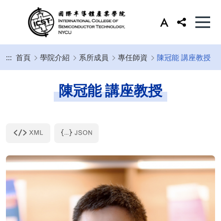
:::
首頁
學院介紹
系所成員
專任師資
陳冠能 講座教授
陳冠能 講座教授