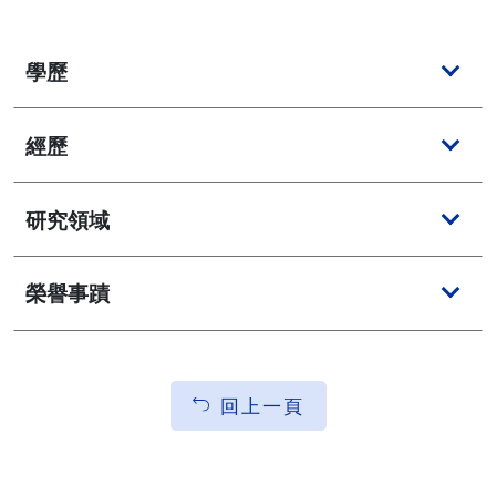
學歷
經歷
研究領域
榮譽事蹟
回上一頁