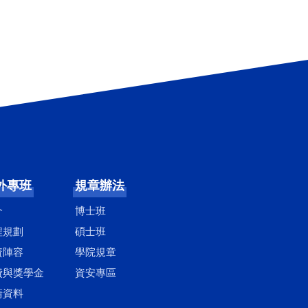
外專班
規章辦法
介
博士班
程規劃
碩士班
資陣容
學院規章
費與獎學金
資安專區
請資料