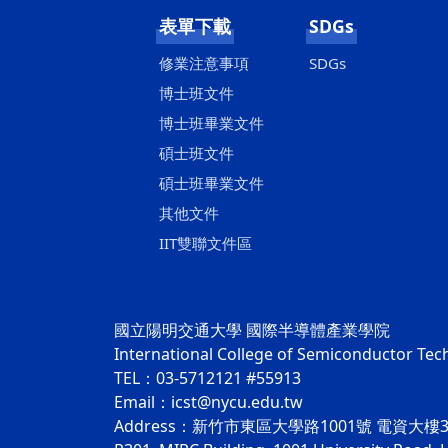
表單下載
SDGs
修業注意事項
SDGs
博士班文件
博士班畢業文件
碩士班文件
碩士班畢業文件
其他文件
IIT雙聯文件區
國立陽明交通大學 國際半導體產業學院
International College of Semiconductor Te
TEL：03-5712121 #55913
Email：icst@nycu.edu.tw
Address：新竹市東區大學路1001號 電資大樓3