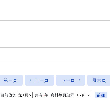
第一頁
上一頁
下一頁
最末頁
目前位於
共有
6
筆
資料每頁顯示
前往