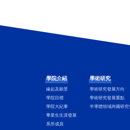
學院介紹
學術研究
緣起及願景
學術研究發展方向
學院目標
學術研究發展重點
學院大紀事
半導體領域跨國研究
畢業生生涯發展
系所成員