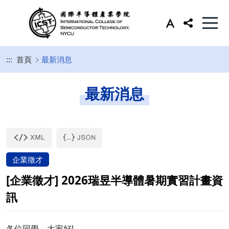
:::
首頁
最新消息
最新消息
企業徵才
[企業徵才] 2026瑞昱半導體暑期實習計畫資
訊
各位同學，大家好!