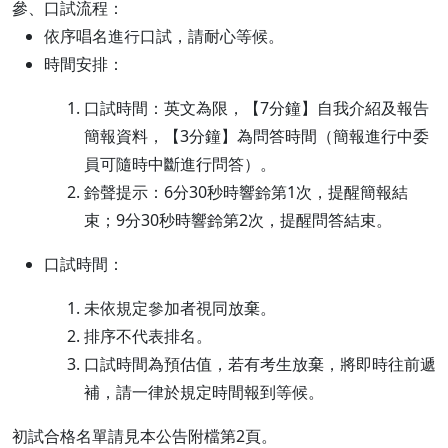
參、口試流程：
依序唱名進行口試，請耐心等候。
時間安排：
口試時間：英文為限，【7分鐘】自我介紹及報告
簡報資料，【3分鐘】為問答時間（簡報進行中委
員可隨時中斷進行問答）。
鈴聲提示：6分30秒時響鈴第1次，提醒簡報結
束；9分30秒時響鈴第2次，提醒問答結束。
口試時間：
未依規定參加者視同放棄。
排序不代表排名。
口試時間為預估值，若有考生放棄，將即時往前遞
補，請一律於規定時間報到等候。
初試合格名單請見本公告附檔第2頁。