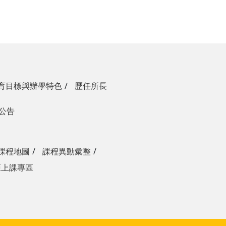
育目標與辦學特色
歷任所長
生公告
課程地圖
課程異動彙整
距上課專區