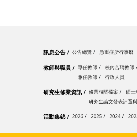
宋思賢教授
馮嘉毅教授
黃獻皞教授
訊息公告
公告總覽
急重症所行事曆
教師與職員
專任教師
校內合聘教師
兼任教師
行政人員
研究生修業資訊
修業相關檔案
碩士
研究生論文發表評選
活動集錦
2026
2025
2024
202