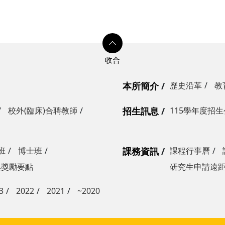
本所簡介
歷史沿革
教
校外(臨床)合聘教師
招生訊息
115學年度招
班
博士班
課務資訊
課程行事曆
與獎勵要點
研究生申請遠
3
2022
2021
~2020