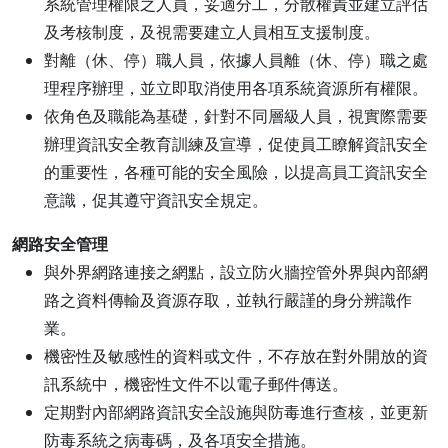
系統管理權限之人員，妥適分工，分散權責並建立評估
及考核制度，及視需要建立人員相互支援制度。
對離（休、停）職人員，依據人員離（休、停）職之處
理程序辦理，並立即取消使用各項系統資源所有權限。
依角色及職能為基礎，針對不同層級人員，視實際需要
辦理資訊安全教育訓練及宣導，促使員工瞭解資訊安全
的重要性，各種可能的安全風險，以提高員工資訊安全
意識，促其遵守資訊安全規定。
網路安全管理
與外界網路連接之網點，設立防火牆控管外界與內部網
路之資料傳輸及資源存取，並執行嚴謹的身分辨識作
業。
機密性及敏感性的資料或文件，不存放在對外開放的資
訊系統中，機密性文件不以電子郵件傳送。
定期對內部網路資訊安全設施與防毒進行查核，並更新
防毒系統之病毒碼，及各項安全措施。