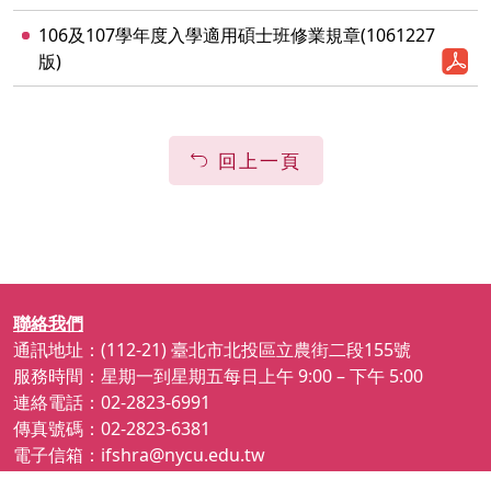
106及107學年度入學適用碩士班修業規章(1061227
版)
回上一頁
聯絡我們
通訊地址：(112-21) 臺北市北投區立農街二段155號
服務時間：星期一到星期五每日上午 9:00 – 下午 5:00
連絡電話：02-2823-6991
傳真號碼：02-2823-6381
電子信箱：ifshra@nycu.edu.tw