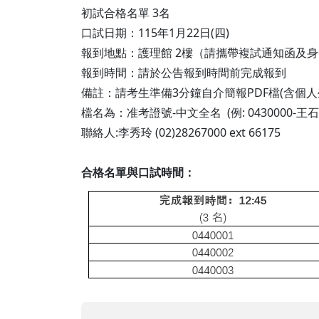
初試合格名單 3名
口試日期：115年1月22日(四)
報到地點：護理館 2樓（請攜帶複試通知函及
報到時間：請於公告報到時間前完成報到
備註：請考生準備3分鐘自介簡報PDF檔(含個人生涯規
檔名為：准考證號-中文全名 (例: 0430000-王石
聯絡人:李秀玲 (02)28267000 ext 66175
合格名單與口試時間：