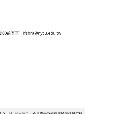
至：ifshra@nycu.edu.tw
5-01-14
發布單位：
食品安全及健康風險評估研究所