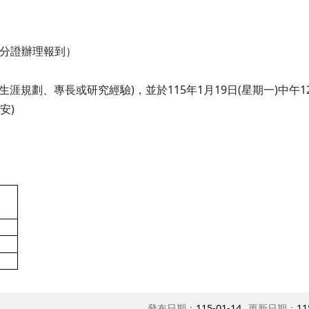
身分證辦理報到）
劃、專長或研究經驗)，並於115年1月19日(星期一)中午12:00前寄
安)
發布日期：
115-01-14
更新日期：
11