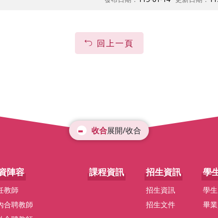
回上一頁
展開/收合
資陣容
課程資訊
招生資訊
學
任教師
招生資訊
學生
內合聘教師
招生文件
畢業