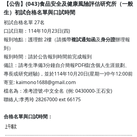
【公告】(043)食品安全及健康風險評估研究所（一般
生）初試合格名單與口試時間
初試合格名單 27名
口試日期：114年10月23日(四)
報到地點：護理館 2樓（請攜帶
複試通知函
及
身分證
辦理報
到）
報到時間：請於公告報到時間前完成報到
備註：請考生準備3分鐘自介簡報PDF檔(含個人生涯規劃、
專長或研究經驗)，並於114年10月20日(星期一)中午12:00前
寄至: kaimono1688@gmail.com
檔名為：准考證號-中文全名 (例: 0430000-王石安)
聯絡人:李秀玲 28267000 ext 66175
合格名單與口試時間：