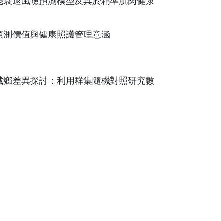
能衰退風險預測模型及其於精準肌肉健康
預測價值與健康照護管理意涵
城鄉差異探討：利用群集隨機對照研究數