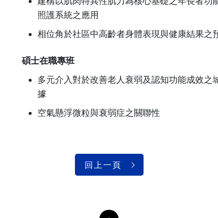
建構以肌肉特異性肌力為核心基礎之年長者功
照護系統之應用
相位角於社區中高齡者身體表現與健康結果之
碩士在職專班
多元介入對於改善老人衰弱及認知功能成效之
據
空氣懸浮微粒與衰弱症之關聯性
回上一頁