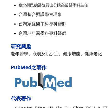
臺北榮⺠總醫院員⼭分院⾼齡醫學科主任
台灣整合照護學會理事
台灣家庭醫學科專科醫師
台灣老年醫學科專科醫師
研究興趣
老年醫學、衰弱及肌少症、健康增能、健康老化
PubMed之著作
代表著作
Lee WJ, Peng, LN, Lin, CH, Chen, RC, Lin, S