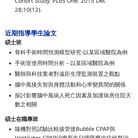
Cohort Study. PLoS One. 2015 Dec
28;10(12).
近期指導學生論文
碩士班
骨科手術時間預測模型研究-以某區域醫院為例
手術室使用時間分析－以某區域醫院為例
醫師與科技業者對遠距生理監測裝置之觀點
腦中風後失智與身體活動和心率變異間的關係
探討影響腦中風病人死亡因素及加護病房住院天
數之相關
碩士在職專班
隨機對照試驗比較拔管後Bubble CPAP與
Ventilator CPAP治療新生兒呼吸窘迫症候群治