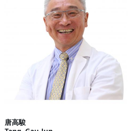
唐高駿
Tang, Gau-Jun