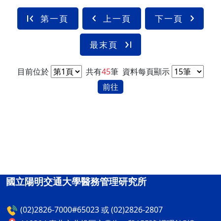
第一頁
上一頁
下一頁
最末頁
目前位於
共有
45
筆
資料每頁顯示
前往
國立陽明交通大學醫務管理研究所
(02)2826-7000#65023 或 (02)2826-2807