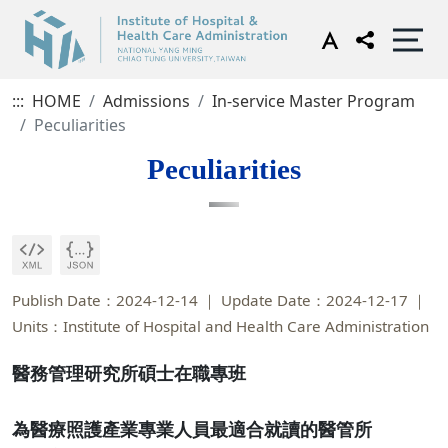
:::
HOME
Admissions
In-service Master Program
Peculiarities
Peculiarities
Publish Date：2024-12-14
Update Date：2024-12-17
Units：Institute of Hospital and Health Care Administration
醫務管理研究所碩士在職專班
為醫療照護產業專業人員最適合就讀的醫管所