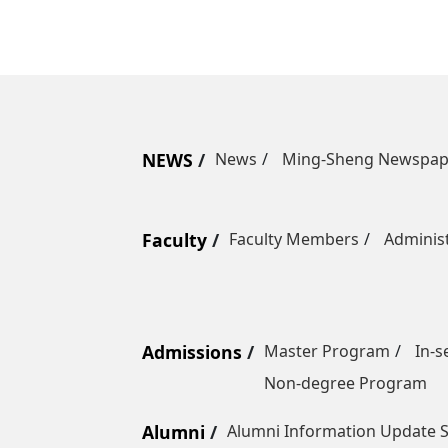
NEWS
News
Ming-Sheng Newspap
Faculty
Faculty Members
Administ
Admissions
Master Program
In-s
Non-degree Program
Alumni
Alumni Information Update 