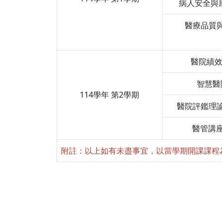
病人安全與風
醫療品質與實
醫院績效管
智慧醫院
114學年 第2學期
醫院評鑑理論與
醫管講座(
附註：以上如有未盡事宜，以當學期開課課程