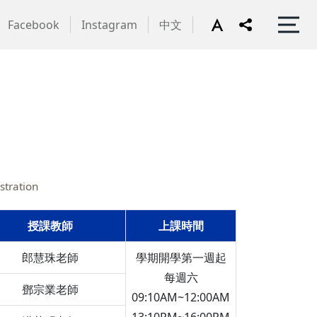
Facebook
Instagram
中文
stration
授課教師
上課時間
郎慧珠老師
學期開學第一週起
每週六
鄧宗業老師
09:10AM~12:00AM