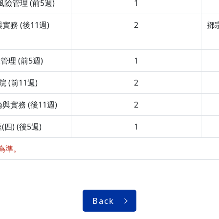
險管理 (前5週)
1
務 (後11週)
2
鄧
理 (前5週)
1
 (前11週)
2
實務 (後11週)
2
四) (後5週)
1
為準。
Back