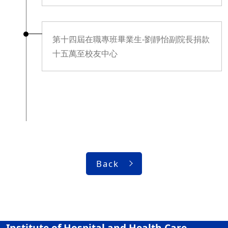
第十四屆在職專班畢業生-劉靜怡副院長捐款
十五萬至校友中心
Back
Institute of Hospital and Health Care