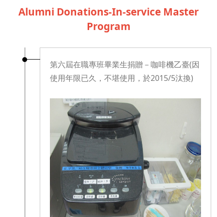
Alumni Donations-In-service Master
Program
第六屆在職專班畢業生捐贈－咖啡機乙臺(因
使用年限已久，不堪使用，於2015/5汰換)