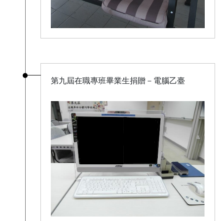
第九屆在職專班畢業生捐贈－電腦乙臺