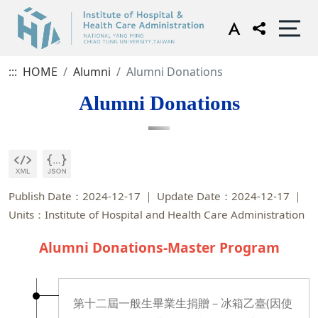
:::
HOME
Alumni
Alumni Donations
Alumni Donations
Publish Date：2024-12-17
Update Date：2024-12-17
Units：Institute of Hospital and Health Care Administration
Alumni Donations-Master Program
第十二屆一般生畢業生捐贈－冰箱乙臺(因使