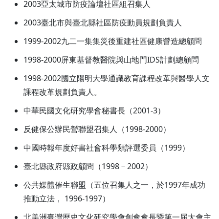
2003亞太城市防疫論壇社區組召集人
2003臺北市與臺北縣社區防疫動員規劃負責人
1999-2002九二一集集災後重建社區健康營造總顧問
1998-2000屏東基督教醫院與山地門IDS計劃總顧問
1998-2002國立陽明大學通識教育課程改革與醫學人文
課程改革規劃負責人。
中華民國文化研究學會秘書長（2001-3）
反健保公辦民營聯盟召集人（1998-2000）
中國時報年度好書社會科學類評選委員（1999）
臺北縣政府縣政顧問（1998－2002）
公共媒體催生聯盟（五位召集人之一，於1997年成功
推動立法， 1996-1997）
北美洲臺灣歷史文化研究學會創會會長暨第一屆大會主