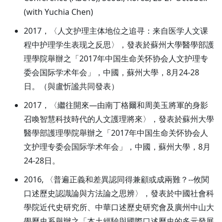
(with Yuchia Chen)
2017，〈人文护理主体地位之追寻：来自医学人文课
程中护理学生表现之反思〉，發表於蘇州大學醫學部護
理學院舉辦之「2017年中国生命关怀协会人文护理专
委会国际学术年会」，中國，蘇州大學，8月24-28
日。（與盧忻謐共同發表）
2017，〈繼往開來—由南丁格爾和周美玉將軍的身影
召喚智慧科技時代的人文護理將來〉，發表於蘇州大學
醫學部護理學院舉辦之「2017年中国生命关怀协会人
文护理专委会国际学术年会」，中國，蘇州大學，8月
24-28日。
2016, 〈普遍正義和差異認同得兼顧或成兩難？--攸関
口述歷史認識論與方法論之思辨〉，發表於中國社會科
學院近代史研究所、中華口述歷史研究會及廣州中山大
學歷史系舉辦之「本土經驗與國際口述歷史的多元發展