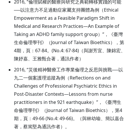
2016, “倫理賦權的醫療與研究之典範轉移實踐的可能
──以注意力不足過動症家屬支持團體為例（Ethical
Empowerment as a Feasible Paradigm Shift in
Medical and Research Practices—An Example of
Taking an ADHD family support group）”，《臺灣
生命倫理學刊》（Journal of Taiwan Bioethics），第
4期，頁：67-84。(No.4: 67-84)（與謝芳宜、陳錦宏、
陳妤嘉、王雅甄合著，通訊作者）
2016, “災後精神醫療工作專業倫理之反思與挑戰──以
九二一個案護理追蹤為例（Reflections on and
Challenges of Professional Psychiatric Ethics in
Post-Disaster Contexts—Lessons from nurse
practitioners in the 921 earthquake）”，《臺灣生
命倫理學刊》（Journal of Taiwan Bioethics），第4
期，頁：49-66 (No.4: 49-66)。（與林幼喻、簡以嘉合
著，蔡篤堅為通訊作者）。