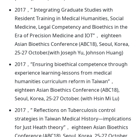
2017，” Integrating Graduate Studies with
Resident Training in Medical Humanities, Social
Medicine, Legal Competency and Bioethics in the
Era of Precision Medicine and IOT”， eighteen
Asian Bioethics Conference (ABC18), Seoul, Korea,
25-27 October.(with Joseph Yu, Johnson Huang)
2017，”Ensuring bioethical competence through
experience learning-lessons from medical
humanities curriculum reform in Taiwan”，
eighteen Asian Bioethics Conference (ABC18),
Seoul, Korea, 25-27 October. (with Hsin Mi Lu)
2017，” Reflections on Tuberculosis control
strategies in Taiwan Medical History—implications
for Just Heath theory”， eighteen Asian Bioethics
Conference (ABC18), Seoul, Korea, 25-27 October.