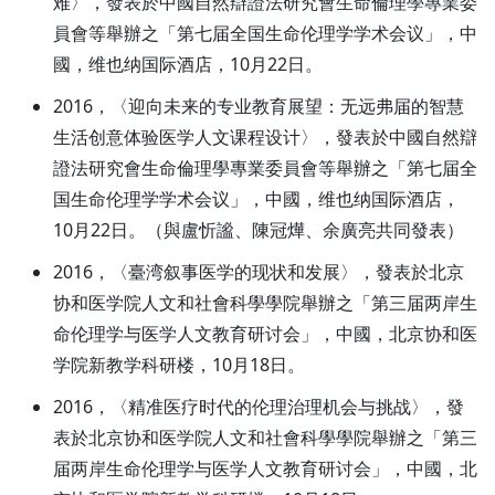
难〉，發表於中國自然辯證法研究會生命倫理學專業委
員會等舉辦之「第七届全国生命伦理学学术会议」，中
國，维也纳国际酒店，10月22日。
2016，〈迎向未来的专业教育展望：无远弗届的智慧
生活创意体验医学人文课程设计〉，發表於中國自然辯
證法研究會生命倫理學專業委員會等舉辦之「第七届全
国生命伦理学学术会议」，中國，维也纳国际酒店，
10月22日。（與盧忻謐、陳冠燁、余廣亮共同發表）
2016，〈臺湾叙事医学的现状和发展〉，發表於北京
协和医学院人文和社會科學學院舉辦之「第三届两岸生
命伦理学与医学人文教育研讨会」，中國，北京协和医
学院新教学科研楼，10月18日。
2016，〈精准医疗时代的伦理治理机会与挑战〉，發
表於北京协和医学院人文和社會科學學院舉辦之「第三
届两岸生命伦理学与医学人文教育研讨会」，中國，北