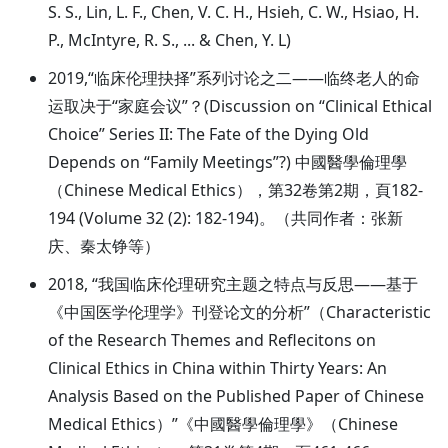
S. S., Lin, L. F., Chen, V. C. H., Hsieh, C. W., Hsiao, H.
P., McIntyre, R. S., ... & Chen, Y. L)
2019,“临床伦理抉择”系列讨论之二——临终老人的命
运取决于“家庭会议”？(Discussion on “Clinical Ethical
Choice” Series II: The Fate of the Dying Old
Depends on “Family Meetings”?) 中國醫學倫理學
（Chinese Medical Ethics），第32卷第2期，頁182-
194 (Volume 32 (2): 182-194)。（共同作者：张新
庆、秦太铮等）
2018, “我国临床伦理研究主题之特点与反思——基于
《中国医学伦理学》刊登论文的分析”（Characteristic
of the Research Themes and Reflecitons on
Clinical Ethics in China within Thirty Years: An
Analysis Based on the Published Paper of Chinese
Medical Ethics）”《中國醫學倫理學》（Chinese