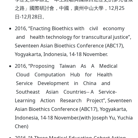
之路」國際研討會，中國，廣州中山大學，12月25
日-12月28日。
2016, “Enacting Bioethics with civil economy
and health technology for transcultural justice”,
Seventeen Asian Bioethics Conference (ABC17),
Yogyakarta, Indonesia, 14-18 November.
2016, “Proposing Taiwan As A Medical
Cloud Computation Hub for Health
Service Development in China and
Southeast Asian Countries-- A Service-
Learning Action Research Project”, Seventeen
Asian Bioethics Conference (ABC17), Yogyakarta,
Indonesia, 14-18 November.(with Joseph Yu, Yuchia
Chen)
2016, “A Three Medical-Education-Cohort Action