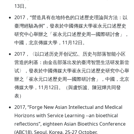
13日。
2017，“營造具有在地特色的口述歷史理論與方法：以
臺灣經驗為例”，發表於中國傳媒大學崔永元口述歷史
研究中心舉辦之「崔永元口述歷史周—國際研討會」，
中國，北京傳媒大學，11月12日。
2017，〈以口述历史开创记忆、历史与部落智能小区
营造的利基：由金岳部落出发的臺湾智慧生活研发新尝
试〉，發表於中國傳媒大學崔永元口述歷史研究中心舉
辦之「崔永元口述歷史周—國際研討會」，中國，北京
傳媒大學，11月12日。（與盧忻謐、陳冠燁共同發
表）
2017, “Forge New Asian Intellectual and Medical
Horizons with Service Learning --an bioethical
reflections”, eighteen Asian Bioethics Conference
(ABC18), Seoul, Korea, 25-27 October.