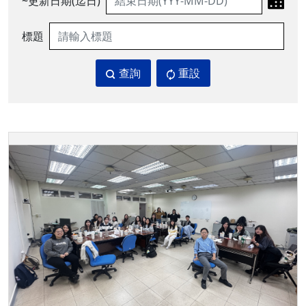
~更新日期(迄日)
標題
查詢
重設