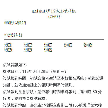
複試資訊如下:
複試日期：115年04月29日（星期三）
複試報到時間：初試合格考生請至本校報名系統下載複試通
知函，並依通知函上的報到時間準時報到。
複試報到注意事項：請依報到時間準時報到，遲到逾 30 分
鐘者，視同放棄複試資格。
複試報到地點：臺北市北投區立農街二段155號護理館六樓