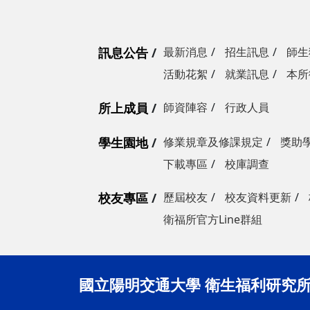
訊息公告
最新消息
招生訊息
師生
活動花絮
就業訊息
本所
所上成員
師資陣容
行政人員
學生園地
修業規章及修課規定
獎助
下載專區
校庫調查
校友專區
歷屆校友
校友資料更新
衛福所官方Line群組
國立陽明交通大學 衛生福利研究