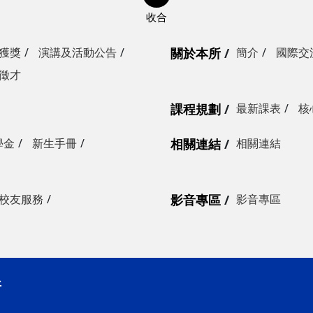
獲獎
演講及活動公告
關於本所
簡介
國際交
徵才
課程規劃
最新課表
核
學金
新生手冊
相關連結
相關連結
校友服務
影音專區
影音專區
所