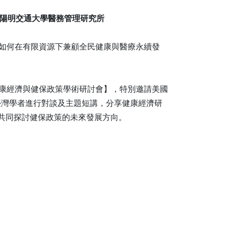
立陽明交通大學醫務管理研究所
，如何在有限資源下兼顧全民健康與醫療永續發
舉辦【健康經濟與健保政策學術研討會】，特別邀請美國
及多位臺灣學者進行對談及主題短講，分享健康經濟研
共同探討健保政策的未來發展方向。