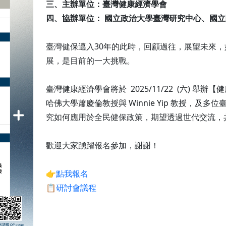
三、主辦單位：臺灣健康經濟學會
四、協辦單位： 國立政治大學臺灣研究中心、國
臺灣健保邁入30年的此時，回顧過往，展望未來
展，是目前的一大挑戰。
臺灣健康經濟學會將於 2025/11/22 (六) 
哈佛大學蕭慶倫教授與 Winnie Yip 教授，
究如何應用於全民健保政策，期望透過世代交流，
歡迎大家踴躍報名參加，謝謝！
👉點我報名
📋研討會議程