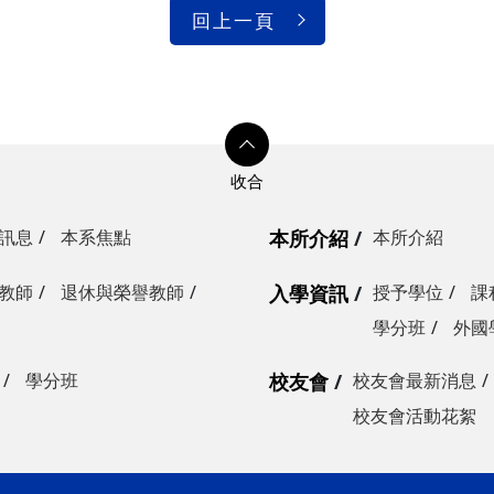
回上一頁
訊息
本系焦點
本所介紹
本所介紹
教師
退休與榮譽教師
入學資訊
授予學位
課
學分班
外國
學分班
校友會
校友會最新消息
校友會活動花絮