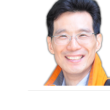
莊詠婷
報名資格及學分抵免相關說明