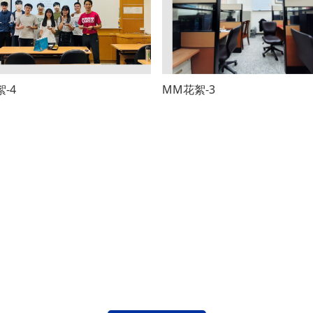
-4
MM花絮-3