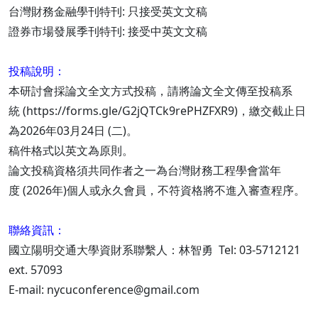
台灣財務金融學刊特刊: 只接受英文文稿
證券市場發展季刊特刊: 接受中英文文稿
投稿說明：
本研討會採論文全文方式投稿，請將論文全文傳至投稿系
統 (https://forms.gle/G2jQTCk9rePHZFXR9)，繳交截止日
為2026年03月24日 (二)。
稿件格式以英文為原則。
論文投稿資格須共同作者之一為台灣財務工程學會當年
度 (2026年)個人或永久會員，不符資格將不進入審查程序。
聯絡資訊：
國立陽明交通大學資財系聯繫人：林智勇 Tel: 03-5712121
ext. 57093
E-mail: nycuconference@gmail.com