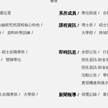
通位置
系所成員
專任師資
合
金融研究所課程核心特色
課程資訊
博士班
碩士
練
資料科學訓練
大學部
跨域
碩士在職專班
即時訊息
全部公告
行
雙聯學位
招生資訊-財金
招生資訊-財金
活動公告
學
實習機會與徵
士在職專班
大學部
新聞報導
得獎記錄
業