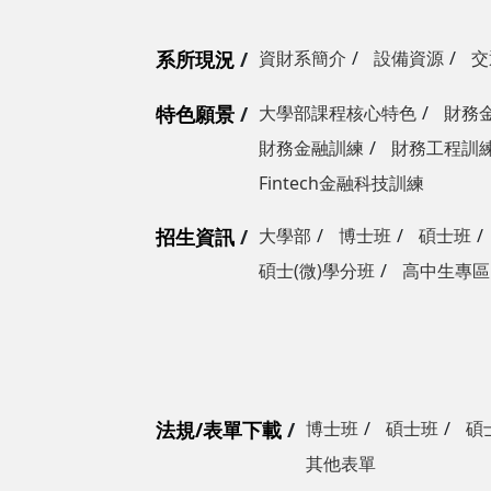
系所現況
資財系簡介
設備資源
交
特色願景
大學部課程核心特色
財務
財務金融訓練
財務工程訓
Fintech金融科技訓練
招生資訊
大學部
博士班
碩士班
碩士(微)學分班
高中生專區
法規/表單下載
博士班
碩士班
碩
其他表單