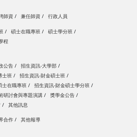
聘師資
兼任師資
行政人員
班
碩士在職專班
碩士學分班
學程
政公告
招生資訊-大學部
博士班
招生資訊-財金碩士班
碩士在職專班
招生資訊-財金碩士學分班
術研討會與專題演講
獎學金公告
才
其他訊息
界合作
其他報導