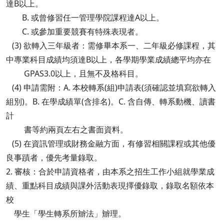
達B以上。
B. 或曾修習任一管理學院課程達A以上。
C. 或參加重要競賽有特殊表現者。
(3) 欲轉入三年級者：需修畢本系一、二年級必修課程，其
中專業科目成績均須達B以上，各學期學業成績總平均亦在
GPAS3.0以上，且無不及格科目。
(4) 申請需附：A. 本校轉系(組)申請表(須確認並填寫欲轉入
組別)。B. 在學成績單(含排名)。C. 含自傳、轉系動機、讀書
計
書等約兩頁左右之書面資料。
(5) 在資訊管理或財務金融方面，有修習相關課程或其他優
良事蹟者，優先考量錄取。
2. 審核：合於申請資格者，由本系之招生工作小組就學業成
績、重點科目成績與課外活動表現擇優錄取，錄取名額依本
校
學生「學生轉系所辧法」辧理。