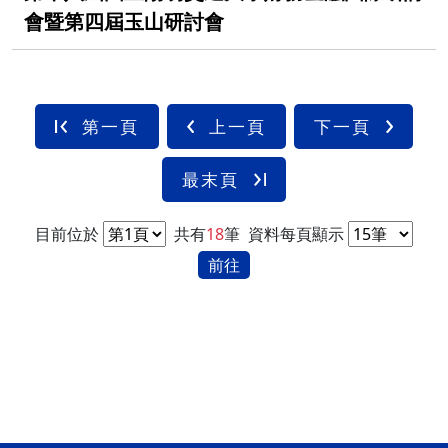
會暨第四屆玉山研討會
第一頁
上一頁
下一頁
最末頁
目前位於
共有
18
筆
資料每頁顯示
前往