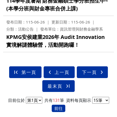
114學年度暑期 財務金融碩士學分班招生中~
(本學分班與財金專班合併上課)
發布日期：115-06-26
更新日期：115-06-26
分類：活動公告
發布單位：資訊管理與財務金融學系
KPMG安侯建業2026年 Audit Innovation
實境解謎體驗營，活動開跑囉！
第一頁
上一頁
下一頁
最末頁
目前位於
共有
131
筆
資料每頁顯示
前往