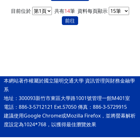
目前位於
共有
14
筆
資料每頁顯示
前往
本網站著作權屬於國立陽明交通大學 資訊管理與財務金融學
系
地址：300093新竹市東區大學路1001號管理一館M401室
電話：886-3-5712121 Ext.57050 傳真：886-3-5729915
建議使用Google Chrome或Mozilla Firefox，並將螢幕解析
度設定為1024*768，以獲得最佳瀏覽效果