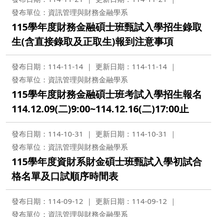
發布單位：資訊管理與財務金融學系
115學年度財務金融碩士班甄試入學招生錄取
生(含直接錄取及正取生)報到注意事項
發布日期：114-11-14
更新日期：114-11-14
發布單位：資訊管理與財務金融學系
115學年度財務金融碩士班考試入學招生報名
114.12.09(二)9:00~114.12.16(二)17:00止
發布日期：114-10-31
更新日期：114-10-31
發布單位：資訊管理與財務金融學系
115學年度資財系財金碩士班甄試入學初試合
格名單及口試順序時間表
發布日期：114-09-12
更新日期：114-09-12
發布單位：資訊管理與財務金融學系