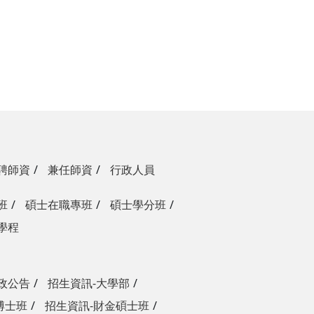
聘師資
兼任師資
行政人員
班
碩士在職專班
碩士學分班
學程
政公告
招生資訊-大學部
博士班
招生資訊-財金碩士班