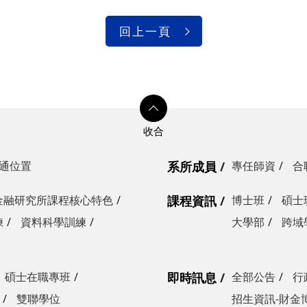
回上一頁
通位置
系所成員
專任師資
合
金融研究所課程核心特色
課程資訊
博士班
碩士
練
資料科學訓練
大學部
跨域
碩士在職專班
即時訊息
全部公告
行
雙聯學位
招生資訊-財金