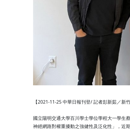
【2021-11-25 中華日報刊登/ 記者彭新茹／
國立陽明交通大學百川學士學位學程大一學生
神經網路對權重擾動之強健性及泛化性」，近期獲