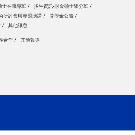
碩士在職專班
招生資訊-財金碩士學分班
術研討會與專題演講
獎學金公告
才
其他訊息
界合作
其他報導