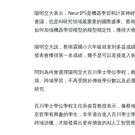
陽明交大表示，NeurIPS是機器學習和計算
會議，也是AI研究領域最重要的國際盛事。蔡
如何加強機器學習模型的模型穩定性，獲得大
陽明交大說，蔡侑霖國小六年級就拿到多益成
發表會獲得第一名成績，幾乎是可以直接進入
問到為何會選擇陽明交大百川學士學位學程，
我、跨域學習，不再受限於傳統學分數以及必
研究。
百川學士學位學程主任吳俊育教授表示，像蔡
至哲學有興趣的學生，非常適合進入百川學士學
跨域涉獵，才能發展出更有價值的AI人工智慧