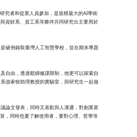
、研究者和從業人員參加，是規模最大的AI學術
，與資財系、資工系等夥伴共同研究出主要用於
之姿破例錄取臺灣人工智慧學校，並在期末專題
性及自由，透過鬆綁修課限制，他更可以探索自
財系游家牧助理教授的實驗室，與研究生一起做
會議論文發表，同時又喜歡與人溝通，對創業甚
運算，同時也要了解使用者，要對心理、哲學等