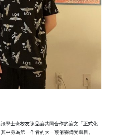
資訊學士班校友陳品諭共同合作的論文「正式化
受，其中身為第一作者的大一蔡侑霖備受矚目。