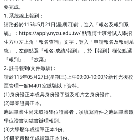
要完成。
1. 系統線上報到：
請務必於115年5月21日(星期四)前，進入「報名及報到系
統」：https://apply.nycu.edu.tw/ 點選博士班考試入學招
生方框左上角「報名查詢」文字，登入「申請報名及報到系
統」，左側點選『報名-成績/報到』，於【報到】欄位點選
『報到』、『放棄』
2. 註冊報到(文件繳驗)：
請於115年05月27日(星期三)上午09:00-10:00於新竹光復校
區管理一館M401室繳驗以下資料。
(1)身份證正本或具身份證字號及相片之身份證件。
(2)畢業證書正本。
應屆畢業生尚未取得學位證書者，須填寫附件之應屆畢業繳
學位證書切結書辦理報到。
(3)大學歷年成績單正本1份。
(4)研究所歷年成績單正本1份。