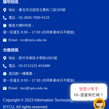
陽明校區
地址：
臺北市北投區立農街二段155號
電話：
02-2826-7000 #123
圖資大樓506室：
週一至週五 8:00 – 17:00 (共同寒暑休日不開放)
Email：
icc@nycu.edu.tw
光復校區
地址：
新竹市東區大學路1001號
電話：
03-5712121 #31888
資訊館一樓櫃臺：
週一至週五 8:00 – 17:30 (共同寒暑休日不開放)
Email：
itsc@nycu.edu.tw
智慧小幫手
Hi~需要幫忙嗎？
Copyright © 2023 Information Technology Service Center,
NYCU. All rights reserved.