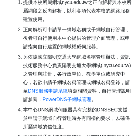
提供本校所屬網域nycu.edu.tw之正向解析與本校所
屬網段之反向解析，以利各項代表本校的網路服務
建置使用。
正向解析可申請單一網域名稱或子網域自行管理，
後者可自行使用本中心提供的管理介面管理，或申
請指向自行建置的網域權威伺服器。
另依據國立陽明交通大學網域名稱管理辦法，資訊
技術服務中心負責陽明交通大學網域(.nycu.edu.tw)
之管理與註冊，各行政單位、教學單位或研究中
心，若欲申請子網域名稱管理或網域名稱登錄，請
至
DNS服務申請系統
填寫相關資料，自行管理說明
請參閱：
PowerDNS子網域管理
。
本中心DNS網域伺服器具有完整的DNSSEC支援，
於申請子網域自行管理時亦有同樣的要求，以確保
所屬網域的信任度。