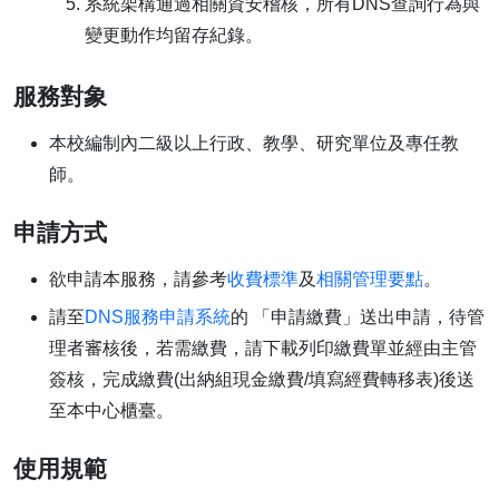
系統架構通過相關資安稽核，所有DNS查詢行為與
變更動作均留存紀錄。
服務對象
本校編制內二級以上行政、教學、研究單位及專任教
師。
申請方式
欲申請本服務，請參考
收費標準
及
相關管理要點
。
請至
DNS服務申請系統
的 「申請繳費」送出申請，待管
理者審核後，若需繳費，請下載列印繳費單並經由主管
簽核，完成繳費(出納組現金繳費/填寫經費轉移表)後送
至本中心櫃臺。
使用規範