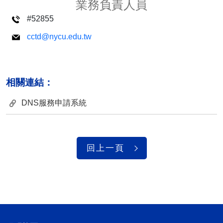
業務負責人員
#52855
cctd@nycu.edu.tw
相關連結：
DNS服務申請系統
回上一頁