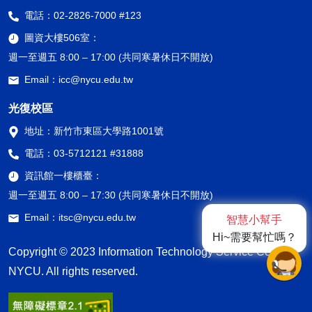
電話：
02-2826-7000 #123
圖資大樓506室：
週一至週五 8:00 – 17:00 (共同寒暑休日不開放)
Email：
icc@nycu.edu.tw
光復校區
地址：
新竹市東區大學路1001號
電話：
03-5712121 #31888
資訊館一樓櫃臺：
週一至週五 8:00 – 17:30 (共同寒暑休日不開放)
Email：
itsc@nycu.edu.tw
智慧小幫手
Hi~需要幫忙嗎？
Copyright © 2023 Information Technology Service Center,
NYCU. All rights reserved.