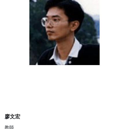
廖文宏
教師