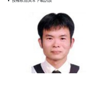
授權軟體異常下載訪談