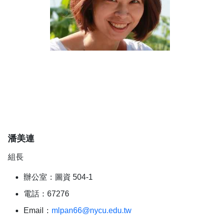
潘美連
組長
辦公室：圖資 504-1
電話：67276
Email：
mlpan66@nycu.edu.tw