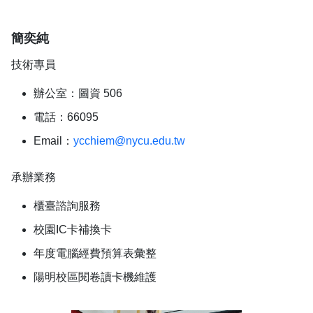
簡奕純
技術專員
辦公室：圖資 506
電話：66095
Email：
ycchiem@nycu.edu.tw
承辦業務
櫃臺諮詢服務
校園IC卡補換卡
年度電腦經費預算表彙整
陽明校區閱卷讀卡機維護