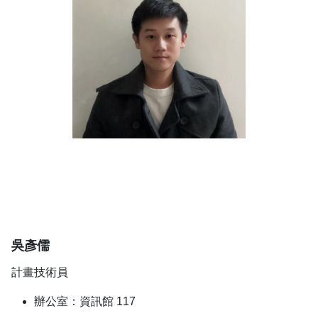
吳彥儒
計畫技術員
辦公室：資訊館 117