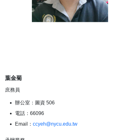
葉金菊
庶務員
辦公室：圖資 506
電話：66096
Email：
ccyeh@nycu.edu.tw