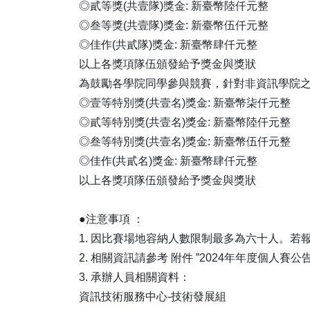
◎貳等獎(共壹隊)獎金: 新臺幣陸仟元整
◎叁等獎(共壹隊)獎金: 新臺幣伍仟元整
◎佳作(共貳隊)獎金: 新臺幣肆仟元整
以上各獎項隊伍頒發給予獎金與獎狀
為鼓勵各學院同學參與競賽，針對非資訊學院
◎壹等特別獎(共壹名)獎金: 新臺幣柒仟元整
◎貳等特別獎(共壹名)獎金: 新臺幣陸仟元整
◎叁等特別獎(共壹名)獎金: 新臺幣伍仟元整
◎佳作(共貳名)獎金: 新臺幣肆仟元整
以上各獎項隊伍頒發給予獎金與獎狀
●注意事項 ：
1. 因比賽場地容納人數限制最多為六十人。
2. 相關資訊請參考 附件 ”2024年年度個人賽公
3. 承辦人員相關資料：
資訊技術服務中心-技術發展組