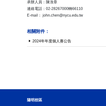
承辦人員：陳渙章
連絡電話：02-28267000轉66110
E-mail： john.chen@nycu.edu.tw
相關附件：
2024年年度個人賽公告
陽明校區