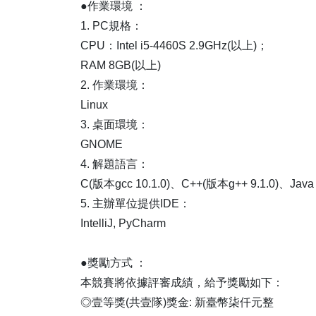
●作業環境 ：
1. PC規格：
CPU：Intel i5-4460S 2.9GHz(以上)；
RAM 8GB(以上)
2. 作業環境：
Linux
3. 桌面環境：
GNOME
4. 解題語言：
C(版本gcc 10.1.0)、C++(版本g++ 9.1.0)、Jav
5. 主辦單位提供IDE：
IntelliJ, PyCharm
●獎勵方式 ：
本競賽將依據評審成績，給予獎勵如下：
◎壹等獎(共壹隊)獎金: 新臺幣柒仟元整