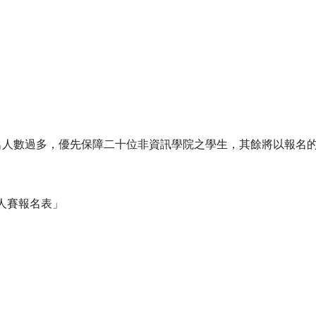
報名人數過多，優先保障二十位非資訊學院之學生，其餘將以報名
個人賽報名表」