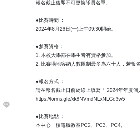
報名截止後即不可更換隊員名單。
●比賽時間 ：
2024年8月26日(一)上午09:30開始。
●參賽資格：
1. 本校大學部在學生皆有資格參加。
2. 比賽場地容納人數限制最多為六十人，若
●報名方式 ：
請在報名截止日前於線上填寫「 2024年年度
https://forms.gle/xk8NVmdNLxNLGd3w5
●比賽地點 ：
本中心一樓電腦教室PC2、PC3、PC4。