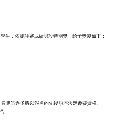
之學生，依據評審成績另設特別獎，給予獎勵如下：
若報名隊伍過多將以報名的先後順序決定參賽資格。
告“。