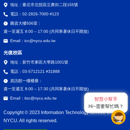
地址：
臺北市北投區立農街二段155號
電話：
02-2826-7000 #123
圖資大樓506室：
週一至週五 8:00 – 17:00 (共同寒暑休日不開放)
Email：
icc@nycu.edu.tw
光復校區
地址：
新竹市東區大學路1001號
電話：
03-5712121 #31888
資訊館一樓櫃臺：
週一至週五 8:00 – 17:30 (共同寒暑休日不開放)
Email：
itsc@nycu.edu.tw
智慧小幫手
Hi~需要幫忙嗎？
Copyright © 2023 Information Technology Service Center,
NYCU. All rights reserved.