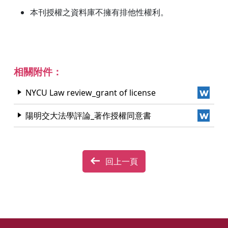
本刊授權之資料庫不擁有排他性權利。
相關附件：
NYCU Law review_grant of license
陽明交大法學評論_著作授權同意書
回上一頁